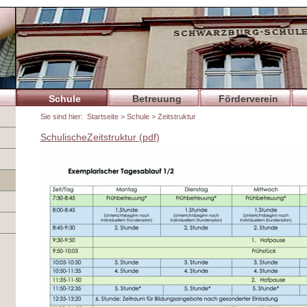
Schule
Betreuung
Förderverein
Sie sind hier:
Startseite
>
Schule
> Zeitstruktur
SchulischeZeitstruktur (pdf)